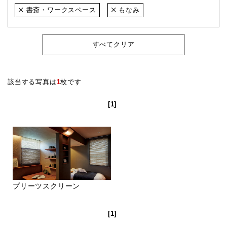
書斎・ワークスペース
もなみ
すべてクリア
該当する写真は
1
枚です
[1]
プリーツスクリーン
[1]