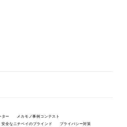
ーター
メカモノ事例コンテスト
・安全なニチベイのブラインド
プライバシー対策