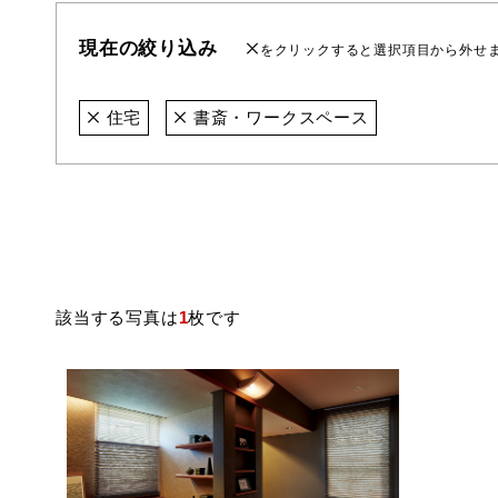
現在の絞り込み
をクリックすると選択項目から外せ
住宅
書斎・ワークスペース
該当する写真は
1
枚です