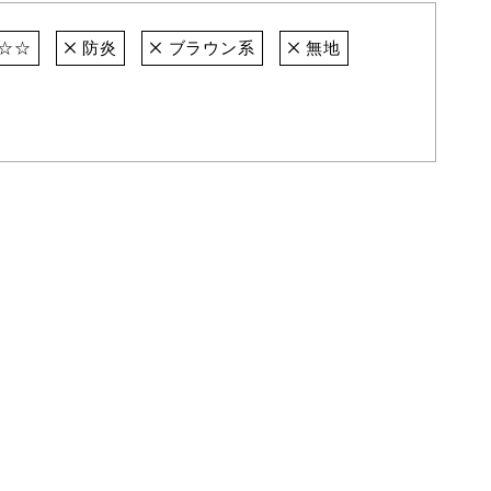
☆☆
防炎
ブラウン系
無地