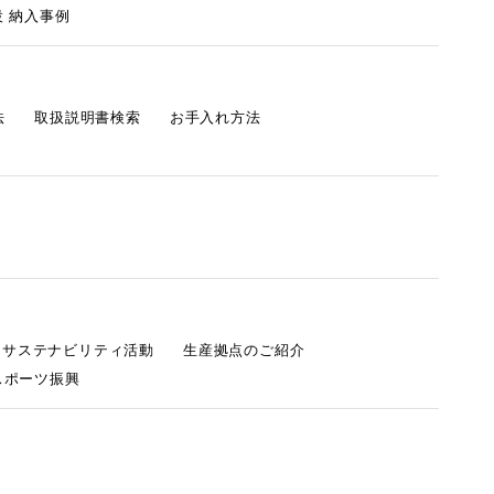
 納入事例
法
取扱説明書検索
お手入れ方法
s サステナビリティ活動
生産拠点のご紹介
スポーツ振興