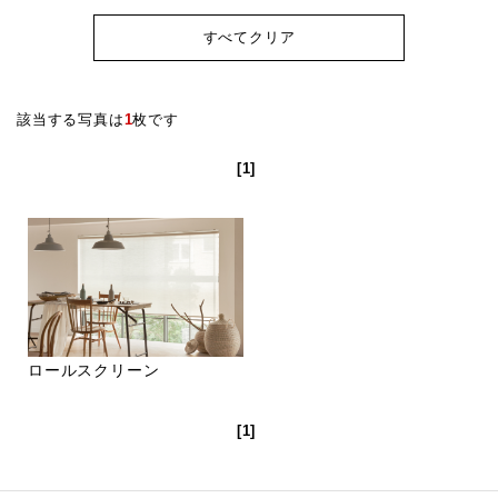
すべてクリア
該当する写真は
1
枚です
[1]
ロールスクリーン
[1]