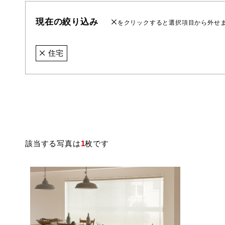
現在の絞り込み
をクリックすると選択項目から外せ
住宅
該当する写真は
1
枚です