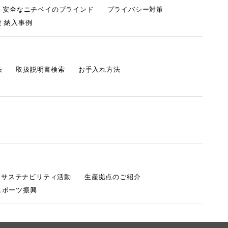
・安全なニチベイのブラインド
プライバシー対策
 納入事例
法
取扱説明書検索
お手入れ方法
s サステナビリティ活動
生産拠点のご紹介
スポーツ振興