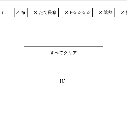
布
たて長窓
F☆☆☆☆
遮熱
ます。
すべてクリア
[1]