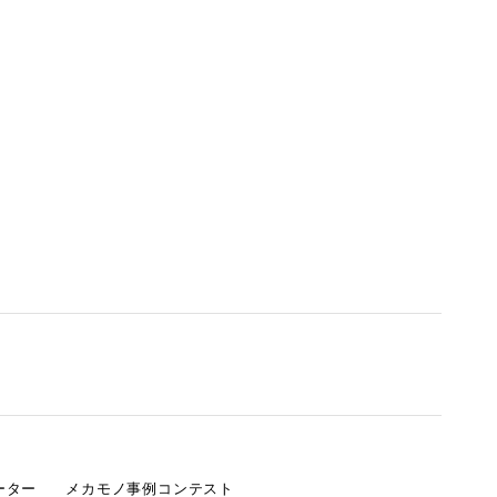
ーター
メカモノ事例コンテスト