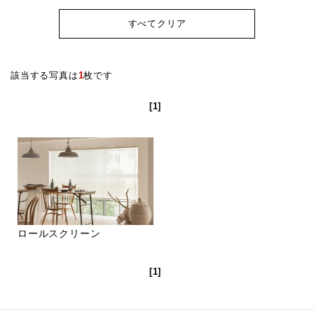
すべてクリア
該当する写真は
1
枚です
[1]
ロールスクリーン
[1]