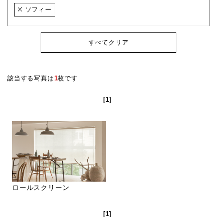
ソフィー
すべてクリア
該当する写真は
1
枚です
[1]
ロールスクリーン
[1]