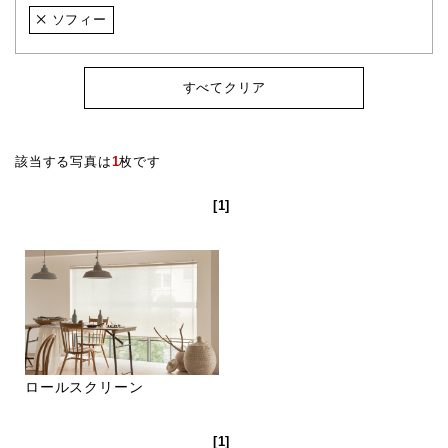
ソフィー
すべてクリア
該当する写真は
1
枚です
[1]
ロールスクリーン
[1]