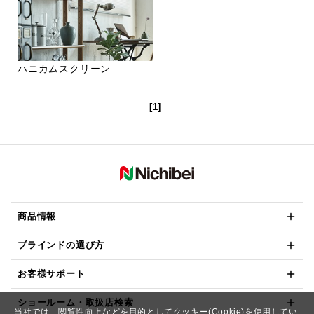
ハニカムスクリーン
[1]
商品情報
ブラインドの選び方
お客様サポート
ショールーム・取扱店検索
当社では、閲覧性向上などを目的としてクッキー(Cookie)を使用してい