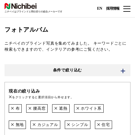
EN
採用情報
ニチベイはブラインドと間仕切りの総合メーカーです
フォトアルバム
ニチベイのブラインド写真を集めてみました。
キーワードごとに
検索もできますので、インテリアの参考にご覧ください。
条件で絞り込む
現在の絞り込み
をクリックすると選択項目から外せます。
布
腰高窓
遮熱
ホワイト系
無地
カジュアル
シンプル
住宅