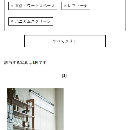
書斎・ワークスペース
レフィーナ
ハニカムスクリーン
すべてクリア
該当する写真は
1
枚です
[1]