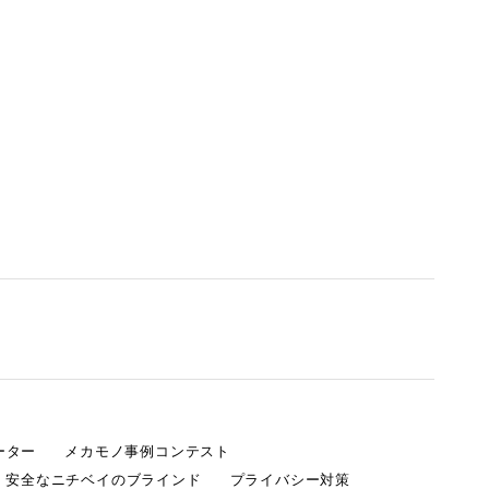
ーター
メカモノ事例コンテスト
・安全なニチベイのブラインド
プライバシー対策