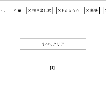
布
掃き出し窓
F☆☆☆☆
断熱
ます。
すべてクリア
[1]