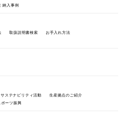
 納入事例
法
取扱説明書検索
お手入れ方法
s サステナビリティ活動
生産拠点のご紹介
スポーツ振興