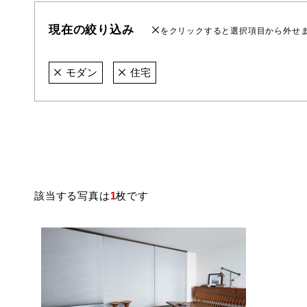
現在の絞り込み
をクリックすると選択項目から外せ
モダン
住宅
該当する写真は
1
枚です