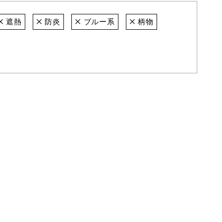
遮熱
防炎
ブルー系
柄物