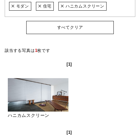
モダン
住宅
ハニカムスクリーン
すべてクリア
該当する写真は
1
枚です
[1]
ハニカムスクリーン
[1]