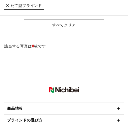
たて型ブラインド
すべてクリア
該当する写真は
0
枚です
商品情報
ブラインドの選び方