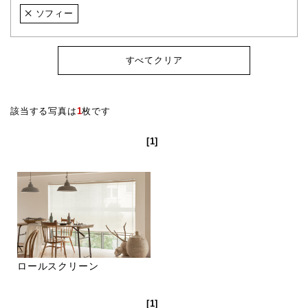
ソフィー
すべてクリア
該当する写真は
1
枚です
[1]
ロールスクリーン
[1]