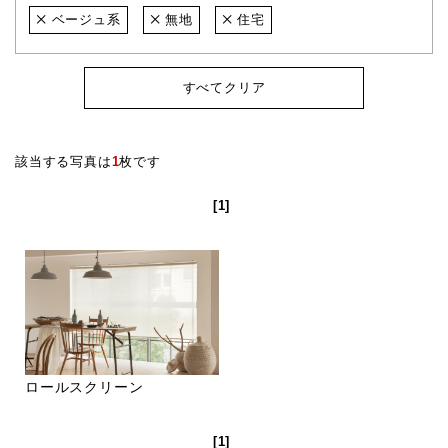
ベージュ系
無地
住宅
すべてクリア
該当する写真は
1
枚です
[1]
ロールスクリーン
[1]