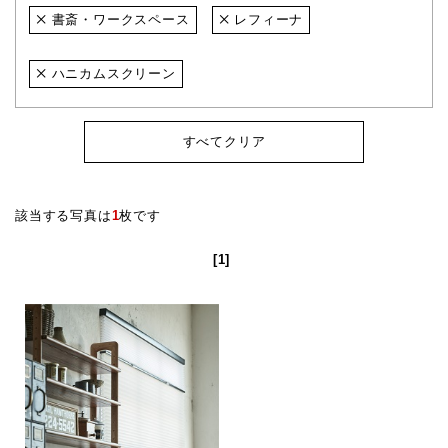
書斎・ワークスペース
レフィーナ
ハニカムスクリーン
すべてクリア
該当する写真は
1
枚です
[1]