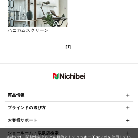
ハニカムスクリーン
[1]
商品情報
ブラインドの選び方
お客様サポート
ショールーム・取扱店検索
当社では、閲覧性向上などを目的としてクッキー(Cookie)を使用してい