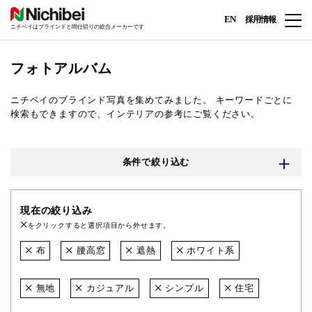
EN
採用情報
ニチベイはブラインドと間仕切りの総合メーカーです
フォトアルバム
ニチベイのブラインド写真を集めてみました。
キーワードごとに
検索もできますので、インテリアの参考にご覧ください。
条件で絞り込む
現在の絞り込み
をクリックすると選択項目から外せます。
布
腰高窓
遮熱
ホワイト系
無地
カジュアル
シンプル
住宅