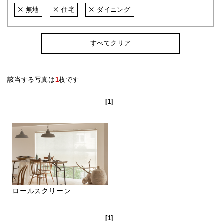
無地
住宅
ダイニング
すべてクリア
該当する写真は
1
枚です
[1]
ロールスクリーン
[1]