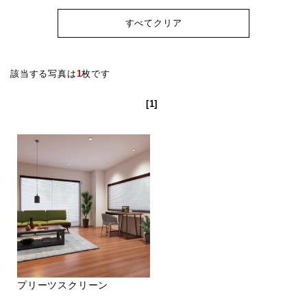
すべてクリア
該当する写真は
1
枚です
[1]
プリーツスクリーン