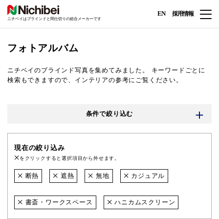
EN
採用情報
ニチベイはブラインドと間仕切りの総合メーカーです
フォトアルバム
ニチベイのブラインド写真を集めてみました。
キーワードごとに
検索もできますので、インテリアの参考にご覧ください。
条件で絞り込む
現在の絞り込み
をクリックすると選択項目から外せます。
断熱
遮熱
無地
カジュアル
書斎・ワークスペース
ハニカムスクリーン