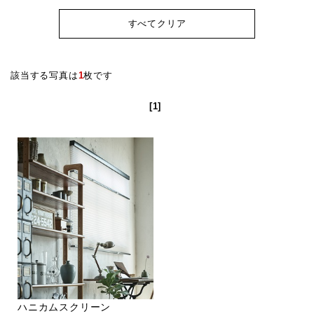
すべてクリア
該当する写真は
1
枚です
[1]
ハニカムスクリーン