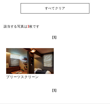
すべてクリア
該当する写真は
1
枚です
[1]
プリーツスクリーン
[1]