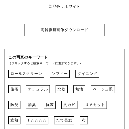
部品色：ホワイト
高解像度画像ダウンロード
この写真のキーワード
（クリックすると検索キーワードに追加できます。)
ロールスクリーン
ソフィー
ダイニング
住宅
ナチュラル
北欧
無地
ベージュ系
防炎
消臭
抗菌
抗カビ
ＵＶカット
遮熱
F☆☆☆☆
たて長窓
布