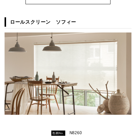
ロールスクリーン ソフィー
N8260
色柄No.