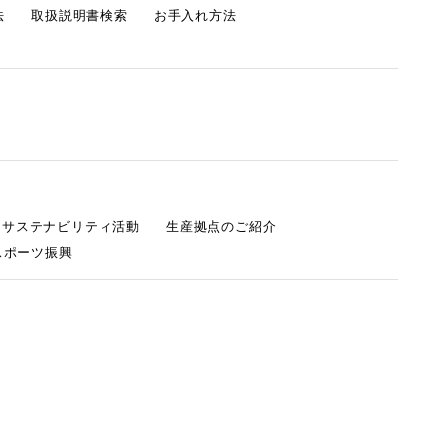
法
取扱説明書検索
お手入れ方法
s サステナビリティ活動
生産拠点のご紹介
スポーツ振興