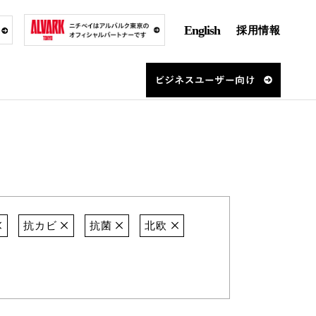
English
採用情報
抗カビ
抗菌
北欧