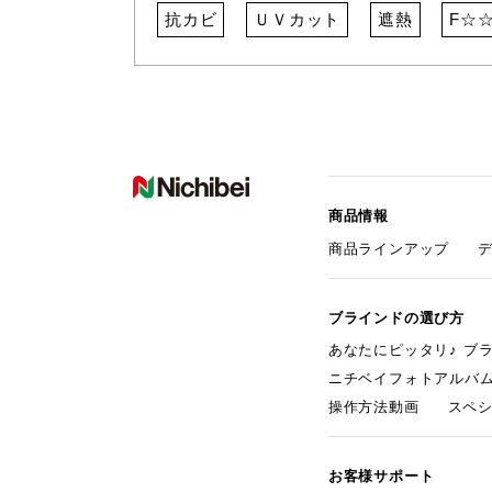
抗カビ
ＵＶカット
遮熱
F☆
商品情報
商品ラインアップ
ブラインドの選び方
あなたにピッタリ♪ ブ
ニチベイフォトアルバ
操作方法動画
スペ
お客様サポート