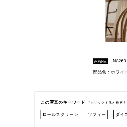
N8260
色柄No.
部品色：ホワイ
この写真のキーワード
（クリックすると検索キ
ロールスクリーン
ソフィー
ダイ