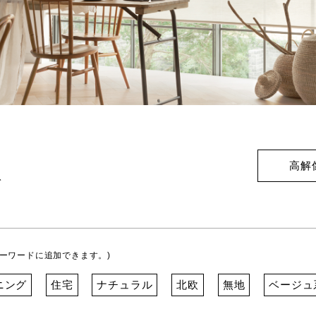
高解
ト
ーワードに追加できます。)
ニング
住宅
ナチュラル
北欧
無地
ベージュ