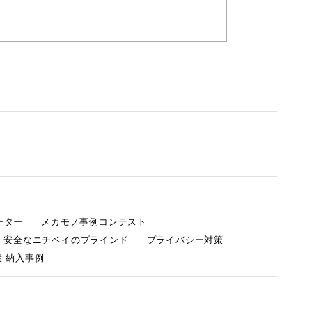
ーター
メカモノ事例コンテスト
・安全なニチベイのブラインド
プライバシー対策
 納入事例