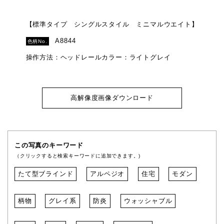
【標準タイプ シングルスタイル ミニマルウエイト】
A8844
色柄No.
操作方法：ヘッドレールカラー：ライトグレイ
高解像度画像ダウンロード
この写真のキーワード
（クリックすると検索キーワードに追加できます。)
たて型ブラインド
アルペジオ
住宅
モダン
柄物
グレイ系
防炎
ウォッシャブル