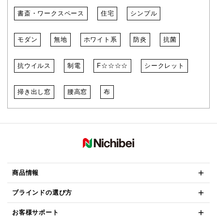
書斎・ワークスペース
住宅
シンプル
モダン
無地
ホワイト系
防炎
抗菌
抗ウイルス
制電
F☆☆☆☆
シークレット
掃き出し窓
腰高窓
布
商品情報
ブラインドの選び方
お客様サポート