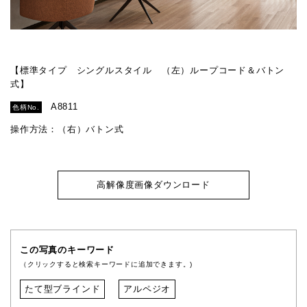
【標準タイプ シングルスタイル （左）ループコード＆バトン
式】
A8811
色柄No.
操作方法：（右）バトン式
高解像度画像ダウンロード
この写真のキーワード
（クリックすると検索キーワードに追加できます。)
たて型ブラインド
アルペジオ