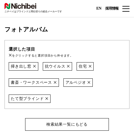
EN
採用情報
ニチベイはブラインドと間仕切りの総合メーカーです
フォトアルバム
選択した項目
をクリックすると選択項目から外せます。
掃き出し窓
抗ウイルス
住宅
書斎・ワークスペース
アルペジオ
たて型ブラインド
検索結果一覧にもどる