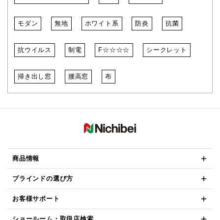
モダン
無地
ホワイト系
防炎
抗菌
抗ウイルス
制電
F☆☆☆☆
シークレット
掃き出し窓
腰高窓
布
商品情報
ブラインドの選び方
お客様サポート
ショールーム・取扱店検索