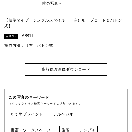
←前の写真へ
【標準タイプ シングルスタイル （左）ループコード＆バトン
式】
A8811
色柄No.
操作方法：（右）バトン式
高解像度画像ダウンロード
この写真のキーワード
（クリックすると検索キーワードに追加できます。)
たて型ブラインド
アルペジオ
書斎・ワークスペース
住宅
シンプル