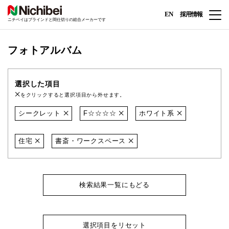
EN
採用情報
ニチベイはブラインドと間仕切りの総合メーカーです
フォトアルバム
選択した項目
をクリックすると選択項目から外せます。
シークレット
F☆☆☆☆
ホワイト系
住宅
書斎・ワークスペース
検索結果一覧にもどる
選択項目をリセット