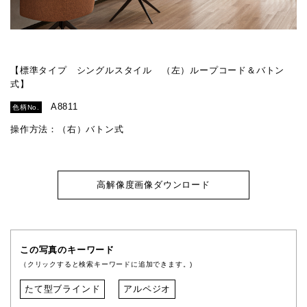
【標準タイプ シングルスタイル （左）ループコード＆バトン
式】
A8811
色柄No.
操作方法：（右）バトン式
高解像度画像ダウンロード
この写真のキーワード
（クリックすると検索キーワードに追加できます。)
たて型ブラインド
アルペジオ