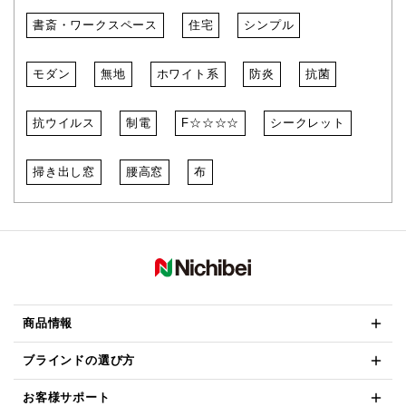
書斎・ワークスペース
住宅
シンプル
モダン
無地
ホワイト系
防炎
抗菌
抗ウイルス
制電
F☆☆☆☆
シークレット
掃き出し窓
腰高窓
布
商品情報
ブラインドの選び方
お客様サポート