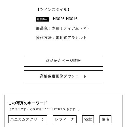
【ツインスタイル】
H3025 H3016
色柄No.
部品色：木目ミディアム（Ｍ）
操作方法：電動式アラカルト
商品紹介ページ情報
高解像度画像ダウンロード
この写真のキーワード
（クリックすると検索キーワードに追加できます。)
ハニカムスクリーン
レフィーナ
寝室
住宅