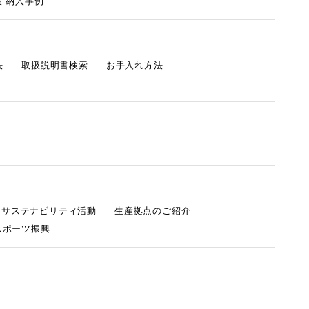
 納入事例
法
取扱説明書検索
お手入れ方法
s サステナビリティ活動
生産拠点のご紹介
スポーツ振興