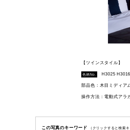
【ツインスタイル】
H3025 H301
色柄No.
部品色：木目ミディア
操作方法：電動式アラ
この写真のキーワード
（クリックすると検索キ