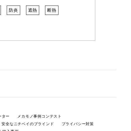
防炎
遮熱
断熱
ーター
メカモノ事例コンテスト
・安全なニチベイのブラインド
プライバシー対策