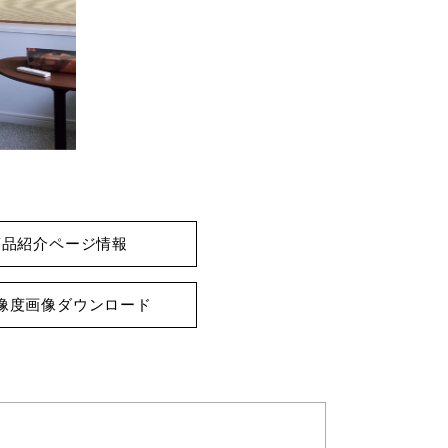
商品紹介ページ情報
像度画像ダウンロード