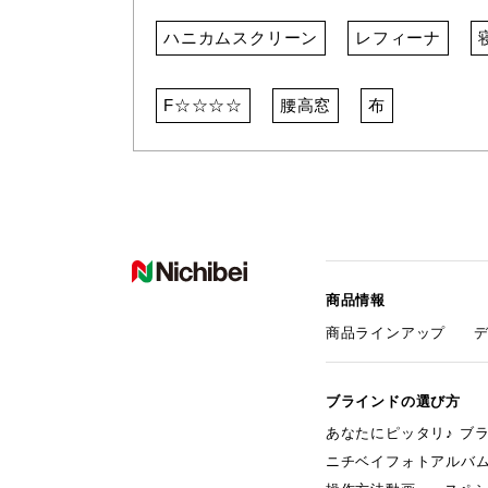
ハニカムスクリーン
レフィーナ
F☆☆☆☆
腰高窓
布
商品情報
商品ラインアップ
ブラインドの選び方
あなたにピッタリ♪ ブ
ニチベイフォトアルバ