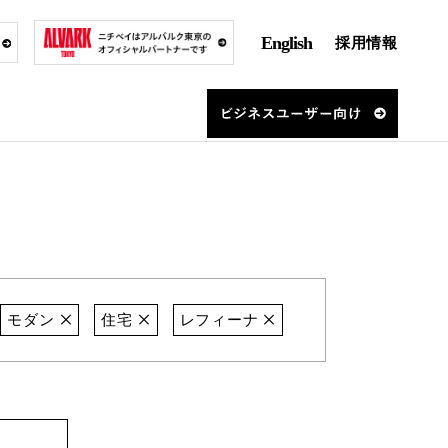
English
採用情報
モダン
住宅
レフィーナ