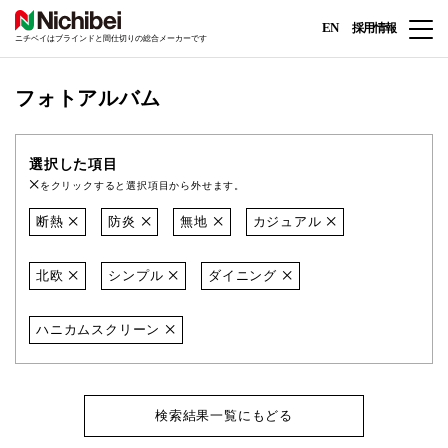
EN
採用情報
ニチベイはブラインドと間仕切りの総合メーカーです
フォトアルバム
選択した項目
をクリックすると選択項目から外せます。
断熱
防炎
無地
カジュアル
北欧
シンプル
ダイニング
ハニカムスクリーン
検索結果一覧にもどる