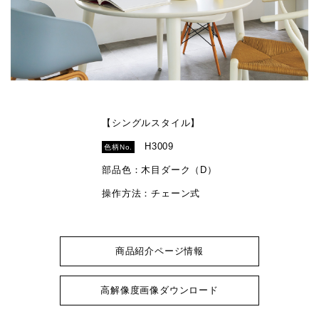
【シングルスタイル】
H3009
色柄No.
部品色：木目ダーク（D）
操作方法：チェーン式
商品紹介ページ情報
高解像度画像ダウンロード