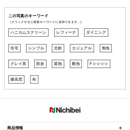
この写真のキーワード
（クリックすると検索キーワードに追加できます。)
ハニカムスクリーン
レフィーナ
ダイニング
住宅
シンプル
北欧
カジュアル
無地
グレイ系
防炎
遮熱
断熱
F☆☆☆☆
腰高窓
布
商品情報