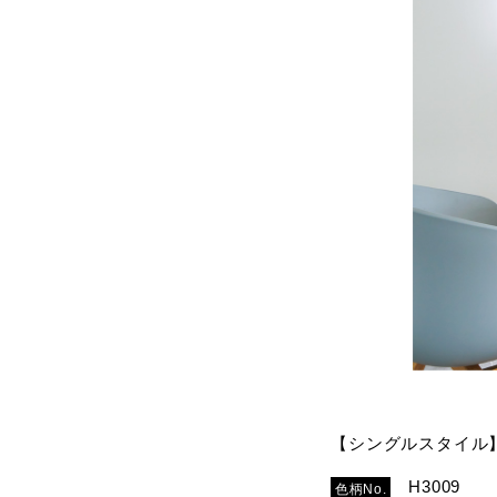
【シングルスタイル
H3009
色柄No.