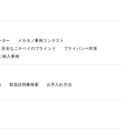
ーター
メカモノ事例コンテスト
・安全なニチベイのブラインド
プライバシー対策
 納入事例
法
取扱説明書検索
お手入れ方法