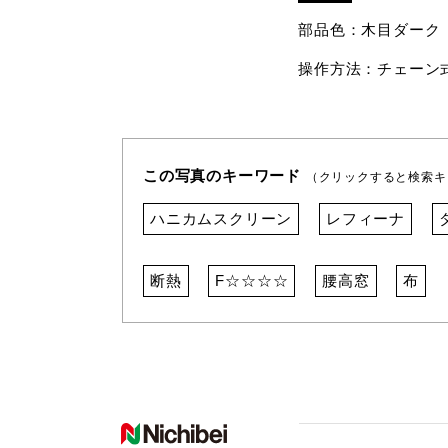
部品色：木目ダーク
操作方法：チェーン
この写真のキーワード
（クリックすると検索キ
ハニカムスクリーン
レフィーナ
断熱
F☆☆☆☆
腰高窓
布