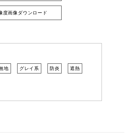
像度画像ダウンロード
無地
グレイ系
防炎
遮熱