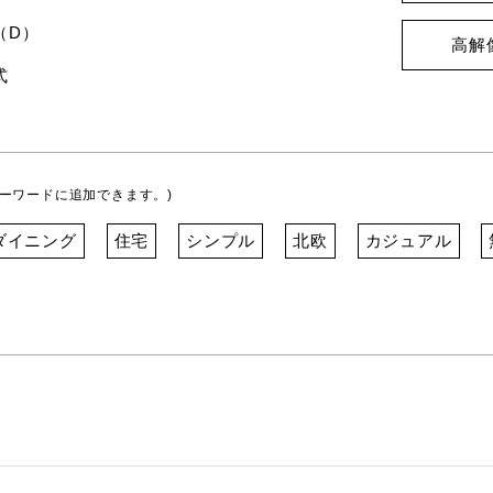
（D）
高解
式
ーワードに追加できます。)
ダイニング
住宅
シンプル
北欧
カジュアル