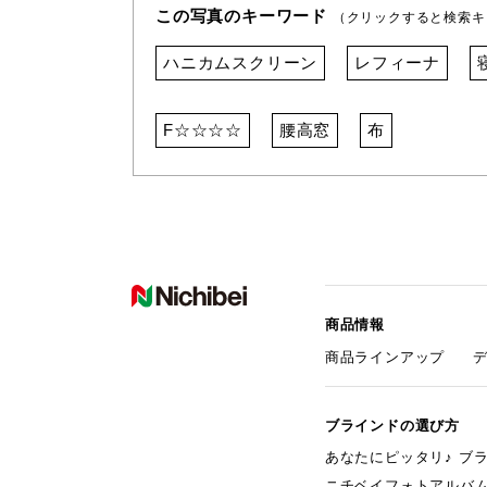
この写真のキーワード
（クリックすると検索キ
ハニカムスクリーン
レフィーナ
F☆☆☆☆
腰高窓
布
商品情報
商品ラインアップ
ブラインドの選び方
あなたにピッタリ♪ ブ
ニチベイフォトアルバ