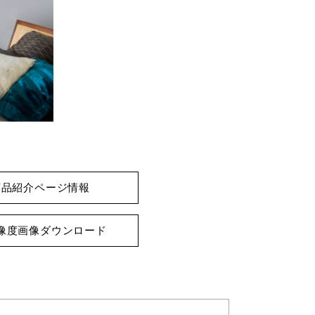
商品紹介ページ情報
像度画像ダウンロード