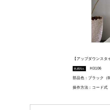
【アップダウンスタ
H3106
色柄No.
部品色：ブラック（
操作方法：コード式