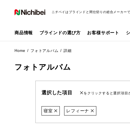
ニチベイはブラインドと間仕切りの総合メーカー
商品情報
ブラインドの選び方
お客様サポート
Home
フォトアルバム
詳細
フォトアルバム
選択した項目
をクリックすると選択項目
寝室
レフィーナ