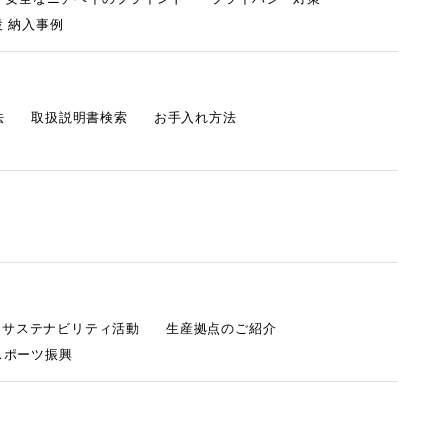
 納入事例
法
取扱説明書検索
お手入れ方法
s サステナビリティ活動
生産拠点のご紹介
スポーツ振興