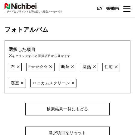
EN
採用情報
ニチベイはブラインドと間仕切りの総合メーカーです
フォトアルバム
選択した項目
をクリックすると選択項目から外せます。
布
F☆☆☆☆
断熱
遮熱
住宅
寝室
ハニカムスクリーン
検索結果一覧にもどる
選択項目をリセット