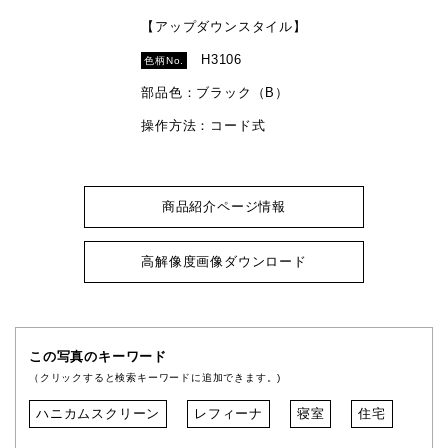
【アップダウンスタイル】
H3106
色柄No.
部品色：ブラック（B）
操作方法：コード式
商品紹介ページ情報
高解像度画像ダウンロード
この写真のキーワード
（クリックすると検索キーワードに追加できます。)
ハニカムスクリーン
レフィーナ
寝室
住宅