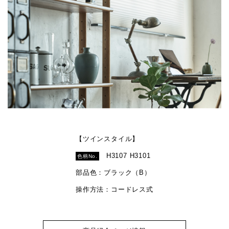
【ツインスタイル】
H3107 H3101
色柄No.
部品色：ブラック（B）
操作方法：コードレス式