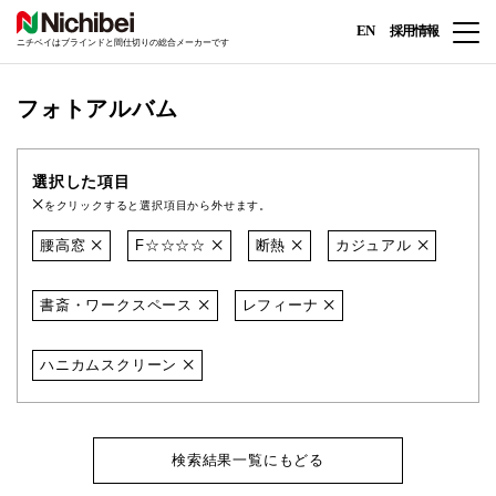
EN
採用情報
ニチベイはブラインドと間仕切りの総合メーカーです
フォトアルバム
選択した項目
をクリックすると選択項目から外せます。
腰高窓
F☆☆☆☆
断熱
カジュアル
書斎・ワークスペース
レフィーナ
ハニカムスクリーン
検索結果一覧にもどる