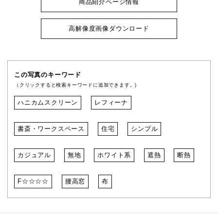
商品紹介ページ情報
高解像度画像ダウンロード
この写真のキーワード
（クリックすると検索キーワードに追加できます。)
ハニカムスクリーン
レフィーナ
書斎・ワークスペース
住宅
シンプル
カジュアル
無地
ホワイト系
遮熱
断熱
F☆☆☆☆
腰高窓
布