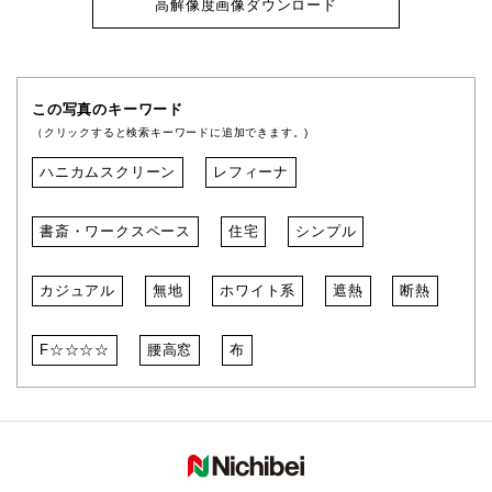
高解像度画像ダウンロード
この写真のキーワード
（クリックすると検索キーワードに追加できます。)
ハニカムスクリーン
レフィーナ
書斎・ワークスペース
住宅
シンプル
カジュアル
無地
ホワイト系
遮熱
断熱
F☆☆☆☆
腰高窓
布