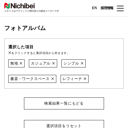
EN
採用情報
ニチベイはブラインドと間仕切りの総合メーカーです
フォトアルバム
選択した項目
をクリックすると選択項目から外せます。
無地
カジュアル
シンプル
書斎・ワークスペース
レフィーナ
検索結果一覧にもどる
選択項目をリセット