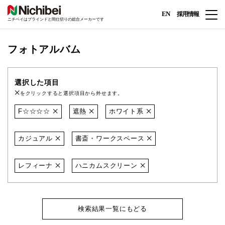
EN
採用情報
ニチベイはブラインドと間仕切りの総合メーカーです
フォトアルバム
選択した項目
をクリックすると選択項目から外せます。
F☆☆☆☆
遮熱
ホワイト系
カジュアル
書斎・ワークスペース
レフィーナ
ハニカムスクリーン
検索結果一覧にもどる