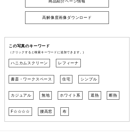
商品紹介ページ情報
高解像度画像ダウンロード
この写真のキーワード
（クリックすると検索キーワードに追加できます。)
ハニカムスクリーン
レフィーナ
書斎・ワークスペース
住宅
シンプル
カジュアル
無地
ホワイト系
遮熱
断熱
F☆☆☆☆
腰高窓
布