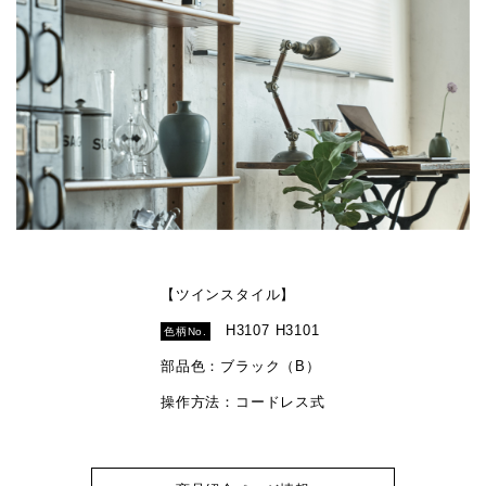
【ツインスタイル】
H3107 H3101
色柄No.
部品色：ブラック（B）
操作方法：コードレス式