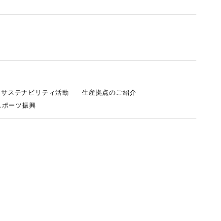
s サステナビリティ活動
生産拠点のご紹介
スポーツ振興