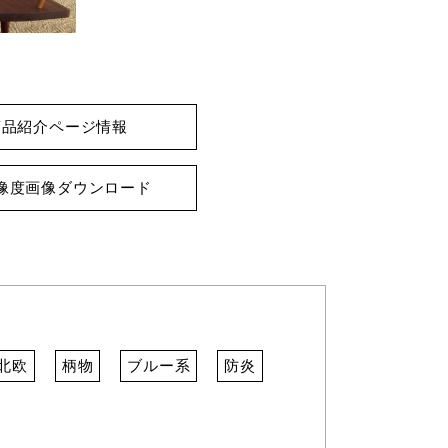
商品紹介ページ情報
像度画像ダウンロード
北欧
柄物
ブルー系
防炎