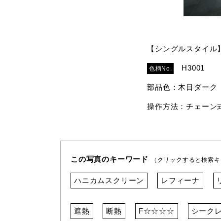
【シングルスタイル
H3001
色柄No.
部品色：木目ダーク
操作方法：チェーン
この写真のキーワード
（クリックすると検索キ
ハニカムスクリーン
レフィーナ
遮熱
断熱
F☆☆☆☆
シーク