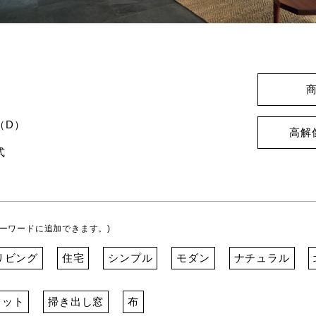
】
（D）
高解
式
ーワードに追加できます。)
リビング
住宅
シンプル
モダン
ナチュラル
レット
掃き出し窓
布