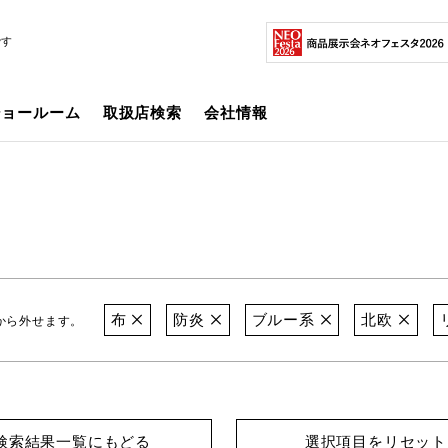
です
ショールーム
取扱店検索
会社情報
布
防炎
ブルー系
北欧
から外せます。
検索結果一覧にもどる
選択項目をリセット