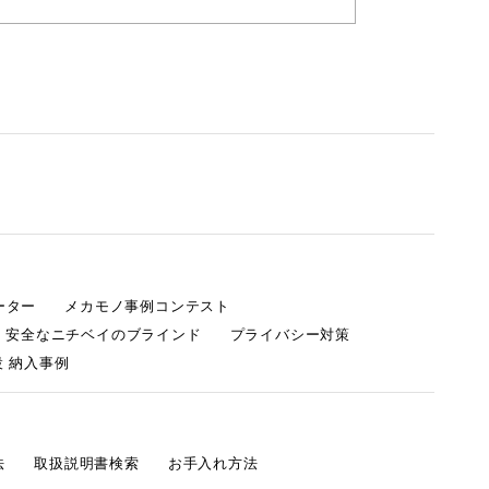
ーター
メカモノ事例コンテスト
・安全なニチベイのブラインド
プライバシー対策
 納入事例
法
取扱説明書検索
お手入れ方法