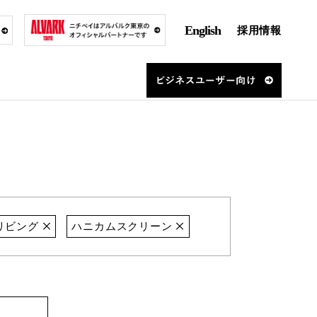
English
採用情報
リビング
ハニカムスクリーン