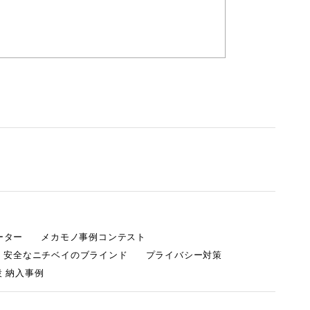
ーター
メカモノ事例コンテスト
・安全なニチベイのブラインド
プライバシー対策
 納入事例