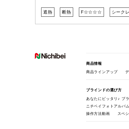
遮熱
断熱
F☆☆☆☆
シーク
商品情報
商品ラインアップ
ブラインドの選び方
あなたにピッタリ♪ ブ
ニチベイフォトアルバ
操作方法動画
スペ