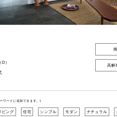
】
（D）
高解
式
ーワードに追加できます。)
リビング
住宅
シンプル
モダン
ナチュラル