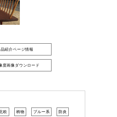
商品紹介ページ情報
像度画像ダウンロード
北欧
柄物
ブルー系
防炎