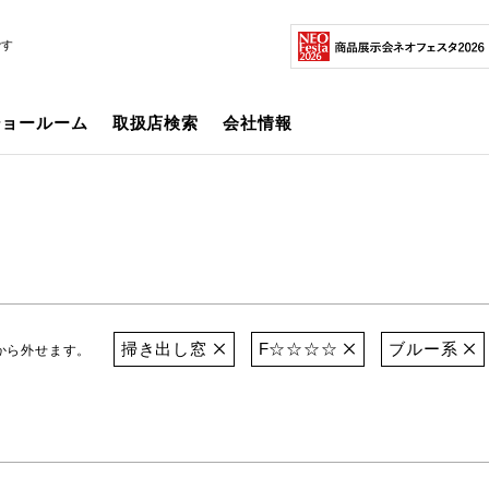
です
ショールーム
取扱店検索
会社情報
掃き出し窓
F☆☆☆☆
ブルー系
から外せます。