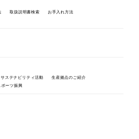
法
取扱説明書検索
お手入れ方法
s サステナビリティ活動
生産拠点のご紹介
スポーツ振興