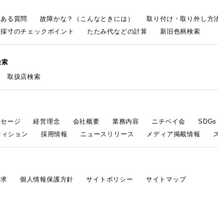
くある質問
故障かな？（こんなときには）
取り付け・取り外し方
採寸のチェックポイント
たたみ代などの計算
新旧色柄検索
検索
取扱店検索
ッセージ
経営理念
会社概要
業務内容
ニチベイ会
SDG
ティション
採用情報
ニュースリリース
メディア掲載情報
請求
個人情報保護方針
サイトポリシー
サイトマップ