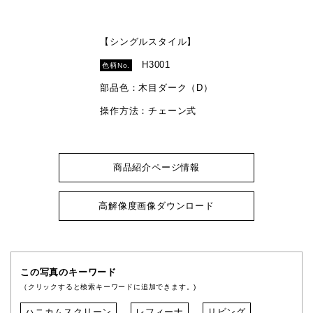
【シングルスタイル】
H3001
色柄No.
部品色：木目ダーク（D）
操作方法：チェーン式
商品紹介ページ情報
高解像度画像ダウンロード
この写真のキーワード
（クリックすると検索キーワードに追加できます。)
ハニカムスクリーン
レフィーナ
リビング