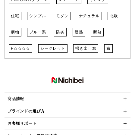
住宅
シンプル
モダン
ナチュラル
北欧
柄物
ブルー系
防炎
遮熱
断熱
F☆☆☆☆
シークレット
掃き出し窓
布
商品情報
ブラインドの選び方
お客様サポート