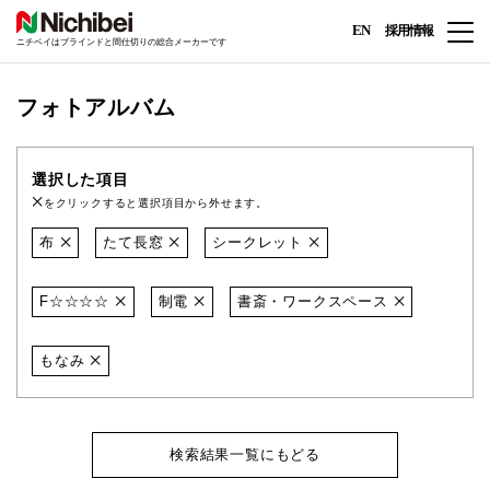
EN
採用情報
ニチベイはブラインドと間仕切りの総合メーカーです
フォトアルバム
選択した項目
をクリックすると選択項目から外せます。
布
たて長窓
シークレット
F☆☆☆☆
制電
書斎・ワークスペース
もなみ
検索結果一覧にもどる