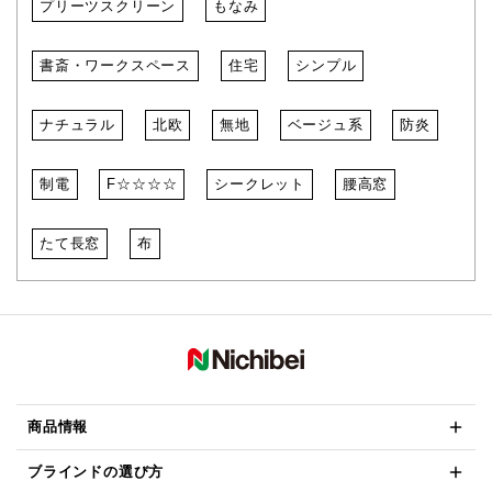
プリーツスクリーン
もなみ
書斎・ワークスペース
住宅
シンプル
ナチュラル
北欧
無地
ベージュ系
防炎
制電
F☆☆☆☆
シークレット
腰高窓
たて長窓
布
商品情報
ブラインドの選び方