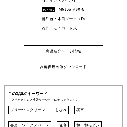
【ツインスタイル】
M5195 M5075
色柄No.
部品色：木目ダーク（D)
操作方法：コード式
商品紹介ページ情報
高解像度画像ダウンロード
この写真のキーワード
（クリックすると検索キーワードに追加できます。)
プリーツスクリーン
もなみ
寝室
書斎・ワークスペース
住宅
和・和モダン