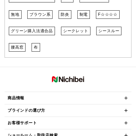
無地
ブラウン系
防炎
制電
F☆☆☆☆
グリーン購入法適合品
シークレット
シースルー
腰高窓
布
商品情報
ブラインドの選び方
お客様サポート
ショールーム・取扱店検索