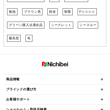
無地
ブラウン系
防炎
制電
F☆☆☆☆
グリーン購入法適合品
シークレット
シースルー
腰高窓
布
商品情報
ブラインドの選び方
お客様サポート
ショールーム・取扱店検索