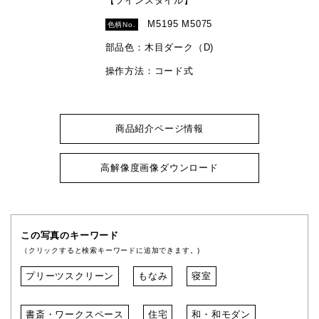
【ツインスタイル】
M5195 M5075
色柄No.
部品色：木目ダーク（D)
操作方法：コード式
商品紹介ページ情報
高解像度画像ダウンロード
この写真のキーワード
（クリックすると検索キーワードに追加できます。)
プリーツスクリーン
もなみ
寝室
書斎・ワークスペース
住宅
和・和モダン