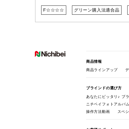
F☆☆☆☆
グリーン購入法適合品
商品情報
商品ラインアップ
ブラインドの選び方
あなたにピッタリ♪ ブ
ニチベイフォトアルバ
操作方法動画
スペ