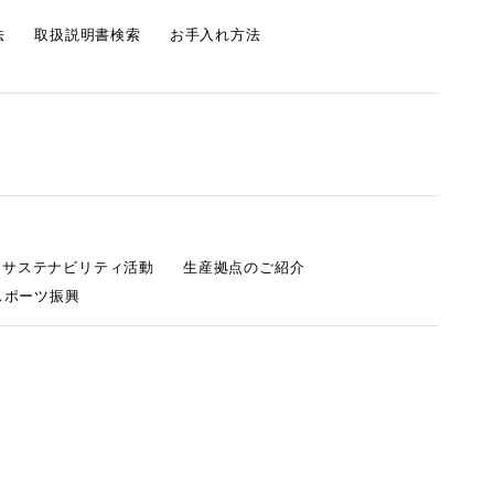
法
取扱説明書検索
お手入れ方法
s サステナビリティ活動
生産拠点のご紹介
スポーツ振興