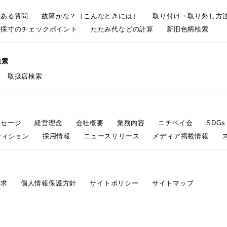
くある質問
故障かな？（こんなときには）
取り付け・取り外し方
採寸のチェックポイント
たたみ代などの計算
新旧色柄検索
検索
取扱店検索
ッセージ
経営理念
会社概要
業務内容
ニチベイ会
SDG
ティション
採用情報
ニュースリリース
メディア掲載情報
請求
個人情報保護方針
サイトポリシー
サイトマップ