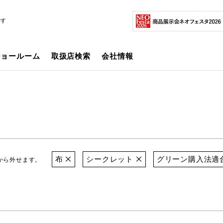
です
ショールーム
取扱店検索
会社情報
布
シークレット
グリーン購入法適
から外せます。