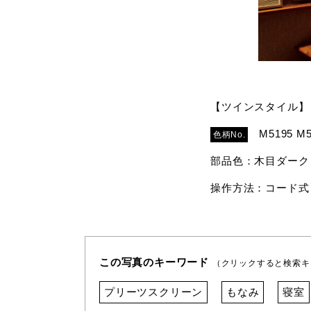
【ツインスタイル】
M5195 M5
色柄No.
部品色：木目ダーク
操作方法：コード式
この写真のキーワード
（クリックすると検索キ
プリーツスクリーン
もなみ
寝室