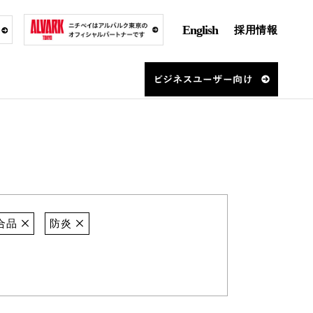
English
採用情報
合品
防炎