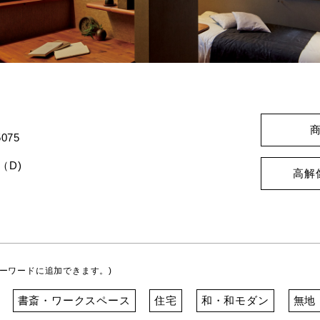
075
（D)
高解
ーワードに追加できます。)
書斎・ワークスペース
住宅
和・和モダン
無地