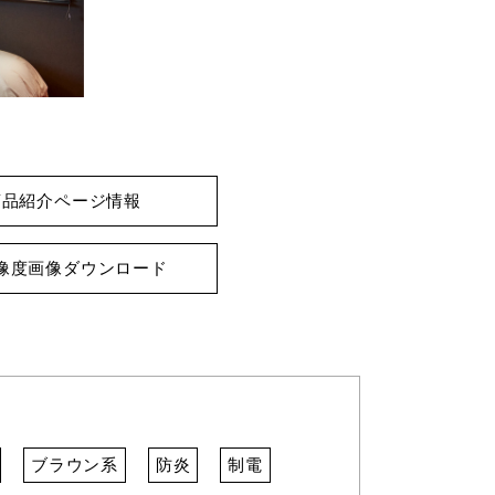
商品紹介ページ情報
像度画像ダウンロード
ブラウン系
防炎
制電