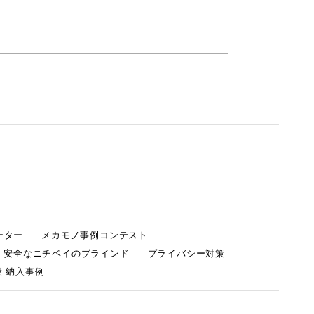
ーター
メカモノ事例コンテスト
・安全なニチベイのブラインド
プライバシー対策
 納入事例