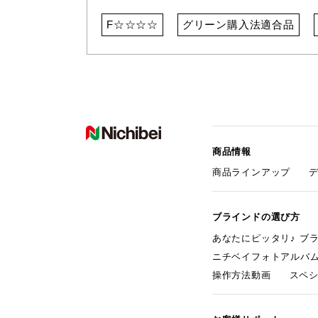
F☆☆☆☆
グリーン購入法適合品
商品情報
商品ラインアップ
ブラインドの選び方
あなたにピッタリ♪ ブ
ニチベイフォトアルバ
操作方法動画
スペ