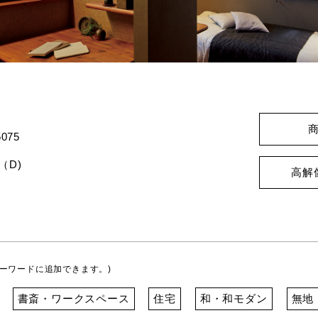
075
（D)
高解
ーワードに追加できます。)
書斎・ワークスペース
住宅
和・和モダン
無地