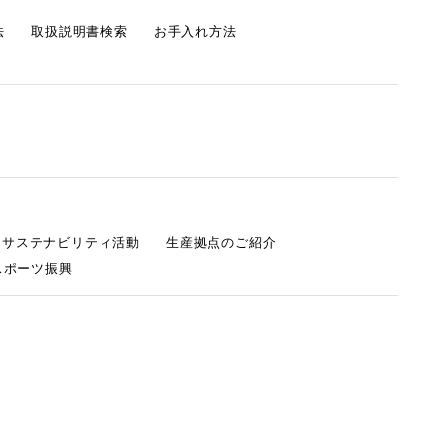
法
取扱説明書検索
お手入れ方法
s サステナビリティ活動
生産拠点のご紹介
スポーツ振興