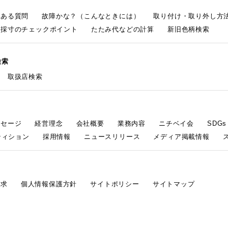
くある質問
故障かな？（こんなときには）
取り付け・取り外し方
採寸のチェックポイント
たたみ代などの計算
新旧色柄検索
検索
取扱店検索
ッセージ
経営理念
会社概要
業務内容
ニチベイ会
SDG
ティション
採用情報
ニュースリリース
メディア掲載情報
請求
個人情報保護方針
サイトポリシー
サイトマップ