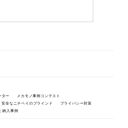
ーター
メカモノ事例コンテスト
・安全なニチベイのブラインド
プライバシー対策
 納入事例