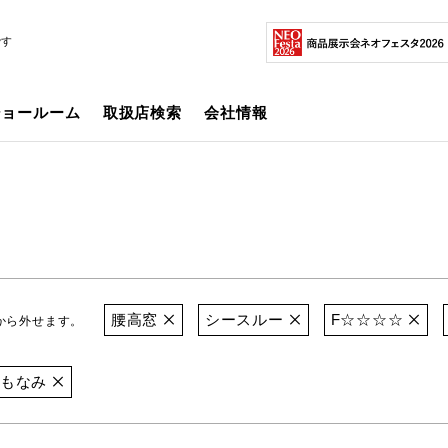
です
ショールーム
取扱店検索
会社情報
腰高窓
シースルー
F☆☆☆☆
から外せます。
もなみ