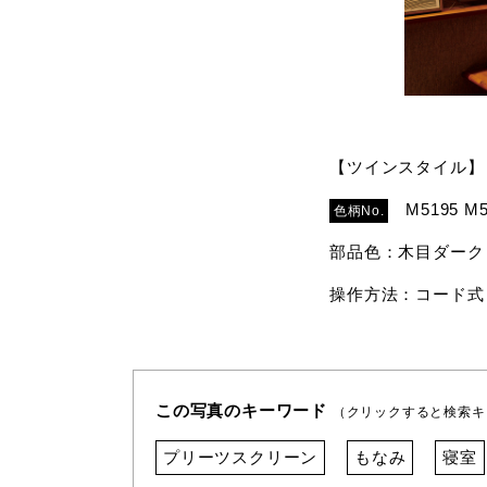
【ツインスタイル】
M5195 M5
色柄No.
部品色：木目ダーク
操作方法：コード式
この写真のキーワード
（クリックすると検索キ
プリーツスクリーン
もなみ
寝室