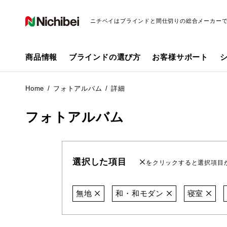
ニチベイはブラインドと間仕切りの総合メーカー
商品情報
ブラインドの選び方
お客様サポート
Home
フォトアルバム
詳細
フォトアルバム
選択した項目
をクリックすると選択項目
無地
和・和モダン
寝室