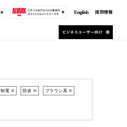
English
採用情報
制電
防炎
ブラウン系