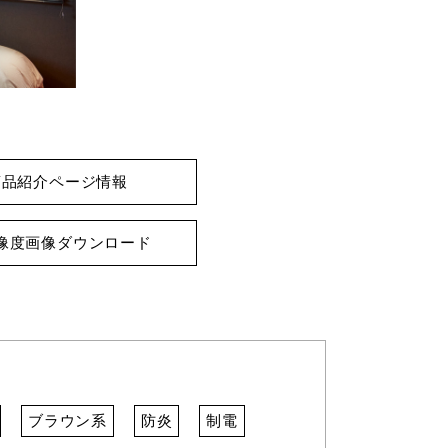
商品紹介ページ情報
像度画像ダウンロード
ブラウン系
防炎
制電