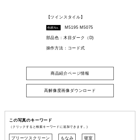
【ツインスタイル】
M5195 M5075
色柄No.
部品色：木目ダーク（D)
操作方法：コード式
商品紹介ページ情報
高解像度画像ダウンロード
この写真のキーワード
（クリックすると検索キーワードに追加できます。)
プリーツスクリーン
もなみ
寝室