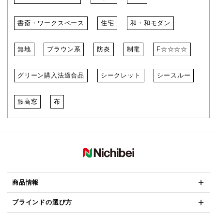
書斎・ワークスペース
住宅
和・和モダン
無地
ブラウン系
防炎
制電
F☆☆☆☆
グリーン購入法適合品
シークレット
シースルー
腰高窓
布
商品情報
ブラインドの選び方