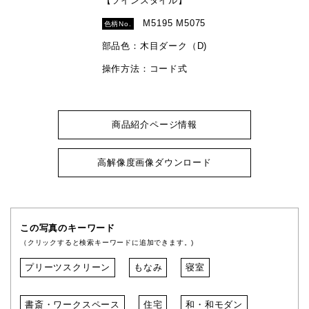
【ツインスタイル】
M5195 M5075
色柄No.
部品色：木目ダーク（D)
操作方法：コード式
商品紹介ページ情報
高解像度画像ダウンロード
この写真のキーワード
（クリックすると検索キーワードに追加できます。)
プリーツスクリーン
もなみ
寝室
書斎・ワークスペース
住宅
和・和モダン