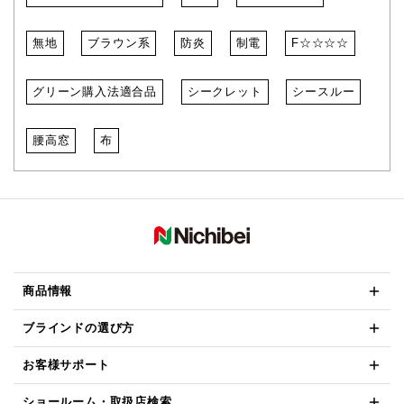
無地
ブラウン系
防炎
制電
F☆☆☆☆
グリーン購入法適合品
シークレット
シースルー
腰高窓
布
商品情報
ブラインドの選び方
お客様サポート
ショールーム・取扱店検索