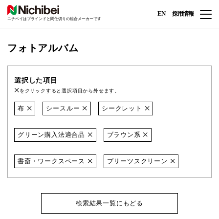
EN
採用情報
ニチベイはブラインドと間仕切りの総合メーカーです
フォトアルバム
選択した項目
をクリックすると選択項目から外せます。
布
シースルー
シークレット
グリーン購入法適合品
ブラウン系
書斎・ワークスペース
プリーツスクリーン
検索結果一覧にもどる