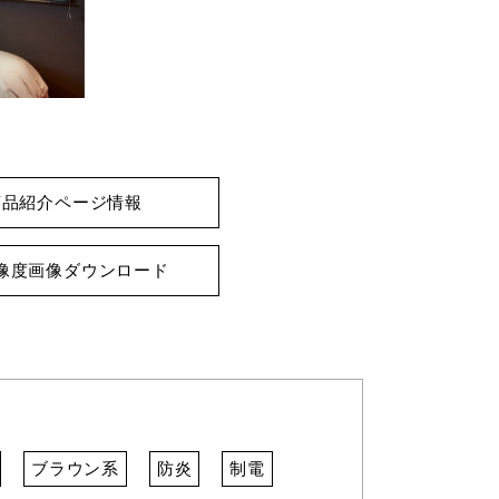
商品紹介ページ情報
像度画像ダウンロード
ブラウン系
防炎
制電