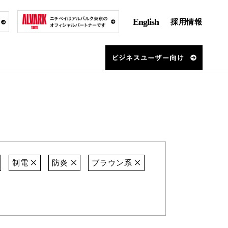
English
採用情報
制電
防炎
ブラウン系