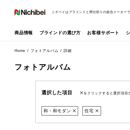
ニチベイはブラインドと間仕切りの総合メーカー
商品情報
ブラインドの選び方
お客様サポート
Home
フォトアルバム
詳細
フォトアルバム
選択した項目
をクリックすると選択項目
和・和モダン
住宅