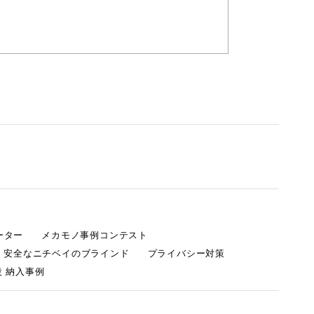
ーター
メカモノ事例コンテスト
・安全なニチベイのブラインド
プライバシー対策
 納入事例