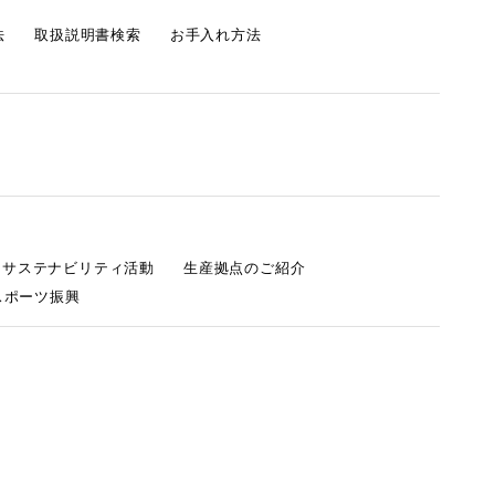
法
取扱説明書検索
お手入れ方法
s サステナビリティ活動
生産拠点のご紹介
スポーツ振興