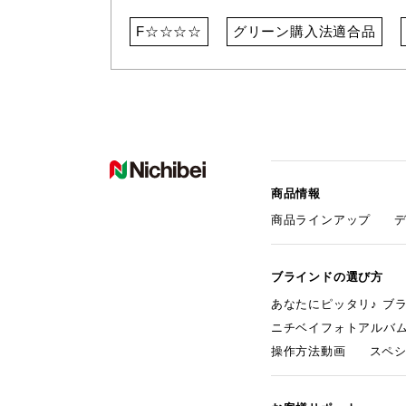
F☆☆☆☆
グリーン購入法適合品
商品情報
商品ラインアップ
ブラインドの選び方
あなたにピッタリ♪ ブ
ニチベイフォトアルバ
操作方法動画
スペ