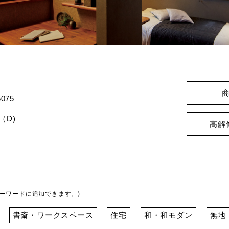
075
（D)
高解
ーワードに追加できます。)
書斎・ワークスペース
住宅
和・和モダン
無地