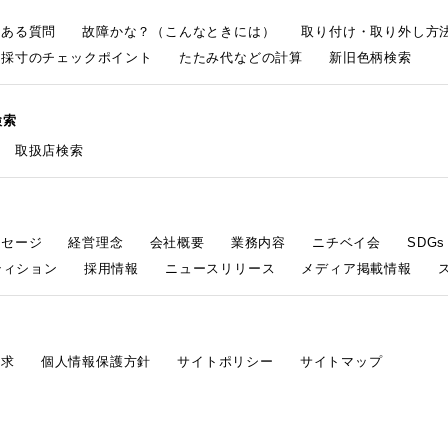
くある質問
故障かな？（こんなときには）
取り付け・取り外し方
採寸のチェックポイント
たたみ代などの計算
新旧色柄検索
検索
取扱店検索
ッセージ
経営理念
会社概要
業務内容
ニチベイ会
SDG
ティション
採用情報
ニュースリリース
メディア掲載情報
請求
個人情報保護方針
サイトポリシー
サイトマップ