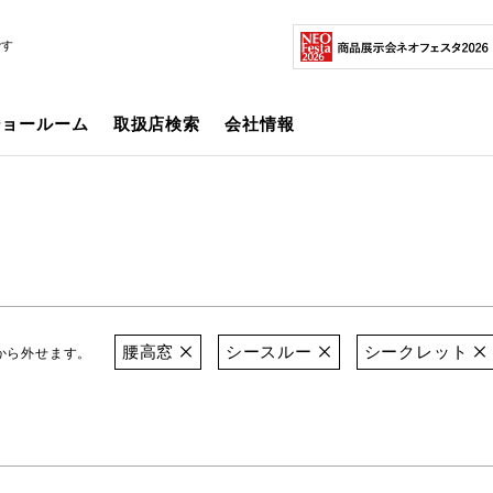
です
ショールーム
取扱店検索
会社情報
腰高窓
シースルー
シークレット
から外せます。