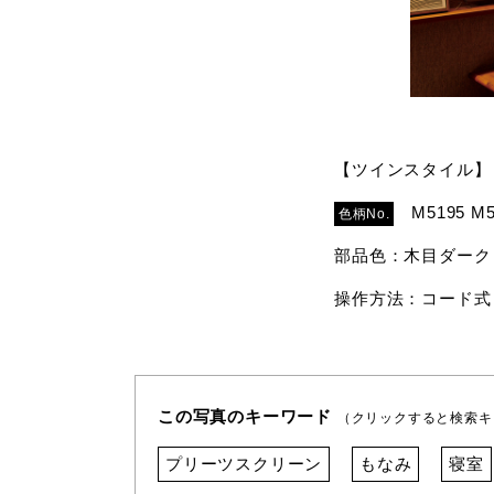
【ツインスタイル】
M5195 M5
色柄No.
部品色：木目ダーク
操作方法：コード式
この写真のキーワード
（クリックすると検索キ
プリーツスクリーン
もなみ
寝室