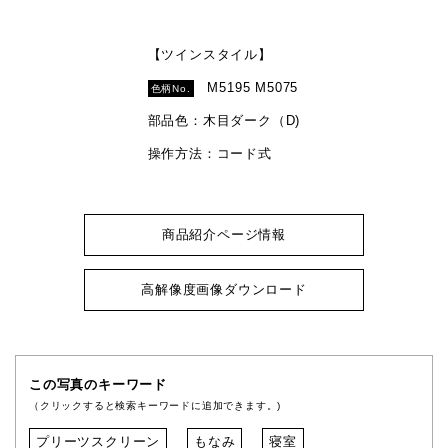
【ツインスタイル】
M5195 M5075
色柄No.
部品色：木目ダーク（D)
操作方法：コード式
商品紹介ページ情報
高解像度画像ダウンロード
この写真のキーワード
（クリックすると検索キーワードに追加できます。)
プリーツスクリーン
もなみ
寝室