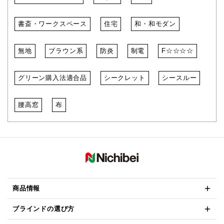
書斎・ワークスペース
住宅
和・和モダン
無地
ブラウン系
防炎
制電
F☆☆☆☆
グリーン購入法適合品
シークレット
シースルー
腰高窓
布
商品情報
ブラインドの選び方