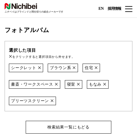
EN
採用情報
ニチベイはブラインドと間仕切りの総合メーカーです
フォトアルバム
選択した項目
をクリックすると選択項目から外せます。
シークレット
ブラウン系
住宅
書斎・ワークスペース
寝室
もなみ
プリーツスクリーン
検索結果一覧にもどる