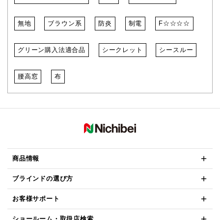
無地
ブラウン系
防炎
制電
F☆☆☆☆
グリーン購入法適合品
シークレット
シースルー
腰高窓
布
商品情報
ブラインドの選び方
お客様サポート
ショールーム・取扱店検索