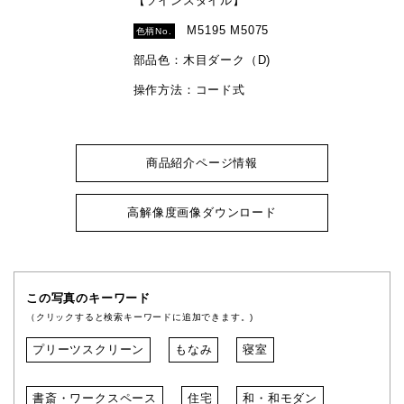
【ツインスタイル】
M5195 M5075
色柄No.
部品色：木目ダーク（D)
操作方法：コード式
商品紹介ページ情報
高解像度画像ダウンロード
この写真のキーワード
（クリックすると検索キーワードに追加できます。)
プリーツスクリーン
もなみ
寝室
書斎・ワークスペース
住宅
和・和モダン