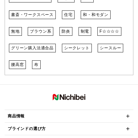
書斎・ワークスペース
住宅
和・和モダン
無地
ブラウン系
防炎
制電
F☆☆☆☆
グリーン購入法適合品
シークレット
シースルー
腰高窓
布
商品情報
ブラインドの選び方