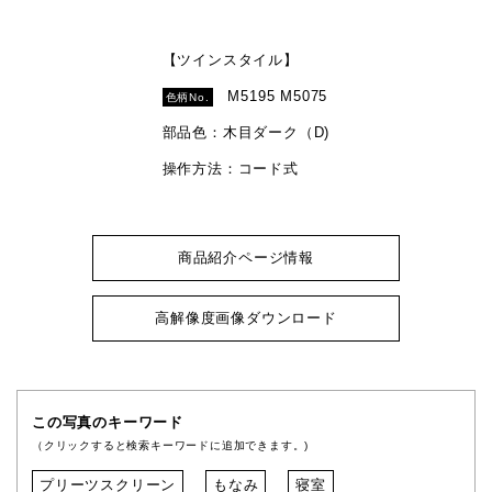
【ツインスタイル】
M5195 M5075
色柄No.
部品色：木目ダーク（D)
操作方法：コード式
商品紹介ページ情報
高解像度画像ダウンロード
この写真のキーワード
（クリックすると検索キーワードに追加できます。)
プリーツスクリーン
もなみ
寝室