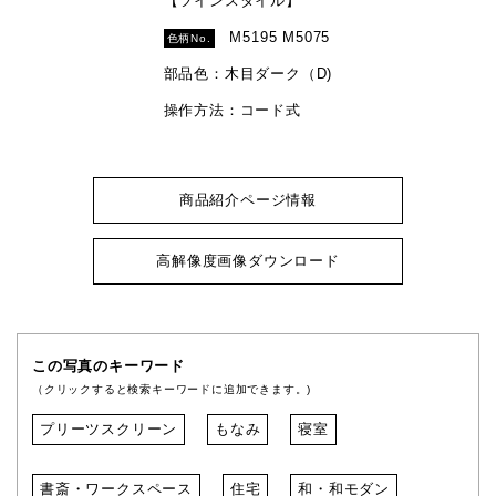
【ツインスタイル】
M5195 M5075
色柄No.
部品色：木目ダーク（D)
操作方法：コード式
商品紹介ページ情報
高解像度画像ダウンロード
この写真のキーワード
（クリックすると検索キーワードに追加できます。)
プリーツスクリーン
もなみ
寝室
書斎・ワークスペース
住宅
和・和モダン