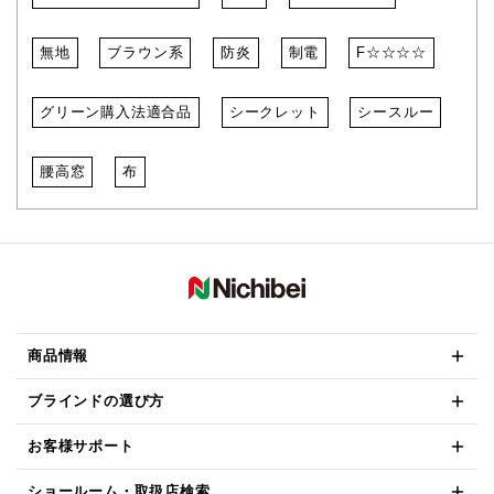
無地
ブラウン系
防炎
制電
F☆☆☆☆
グリーン購入法適合品
シークレット
シースルー
腰高窓
布
商品情報
ブラインドの選び方
お客様サポート
ショールーム・取扱店検索